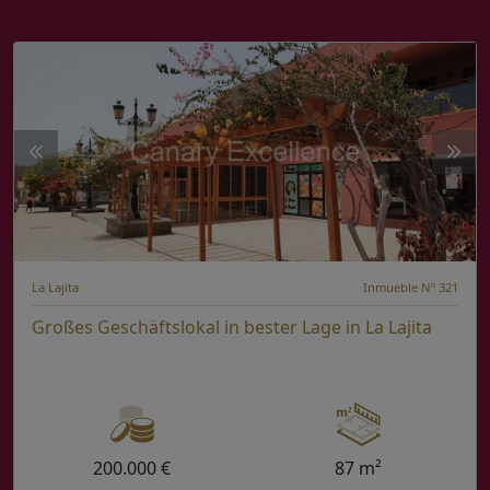
La Lajita
Inmueble Nº 321
Großes Geschäftslokal in bester Lage in La Lajita
200.000 €
87 m²