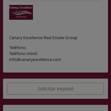
Canary Excellence Real Estate Group
Teléfono:
(0034) 629 204 355
Teléfono móvil:
(0034) 652 56 82 41 WhatsApp
info@canaryexcellence.com
Solicitar exposé