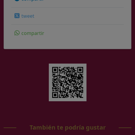
tweet
compartir
También te podría gustar