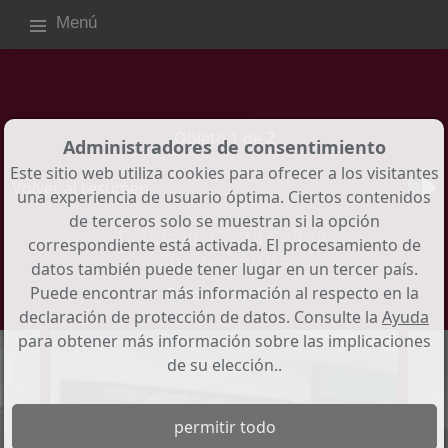
Menú
Objeto 1 de 2
Administradores de consentimiento
Este sitio web utiliza cookies para ofrecer a los visitantes
Volver al resumen
una experiencia de usuario óptima. Ciertos contenidos
de terceros solo se muestran si la opción
Tienda en Costa Calma,
correspondiente está activada. El procesamiento de
Fuerteventura
datos también puede tener lugar en un tercer país.
Puede encontrar más información al respecto en la
Referencia: 242
declaración de protección de datos. Consulte la
Ayuda
para obtener más información sobre las implicaciones
de su elección..