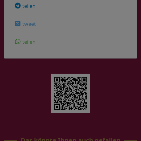
teilen
tweet
teilen
Das könnte Ihnen auch gefallen