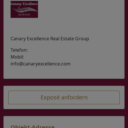
Canary Excellence Real Estate Group
Telefon:
(0034) 629 204 355
Mobil:
(0034) 652 56 82 41 WhatsApp
info@canaryexcellence.com
Exposé anfordern
Objekt-Adresse