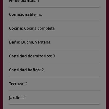
N° de plantas
: 1
Comisionable
: no
Cocina
: Cocina completa
Baño
: Ducha, Ventana
Cantidad dormitorios
: 3
Cantidad baños
: 2
Terraza
: 2
Jardín
: sí