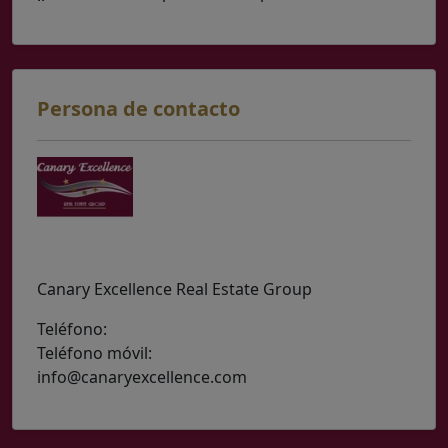
Persona de contacto
Canary Excellence Real Estate Group
Teléfono:
(0034) 629 204 355
Teléfono móvil:
(0034) 652 56 82 41 WhatsApp
info@canaryexcellence.com