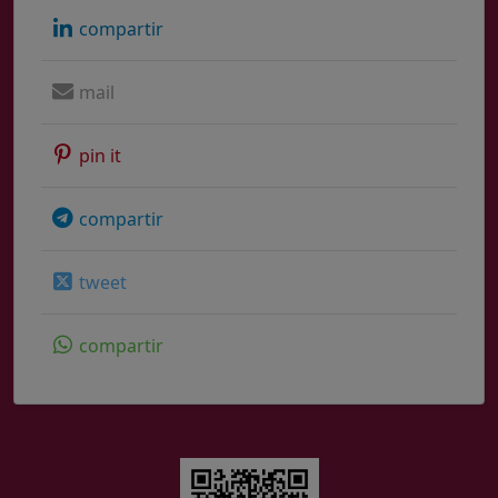
compartir
mail
pin it
compartir
tweet
compartir