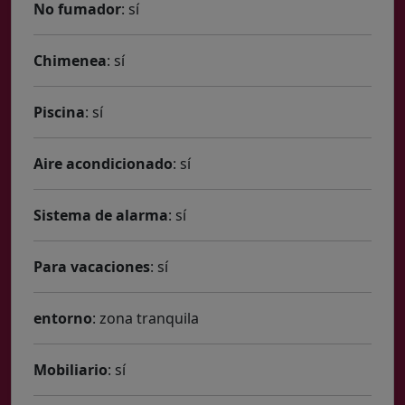
No fumador
: sí
Chimenea
: sí
Piscina
: sí
Aire acondicionado
: sí
Sistema de alarma
: sí
Para vacaciones
: sí
entorno
: zona tranquila
Mobiliario
: sí