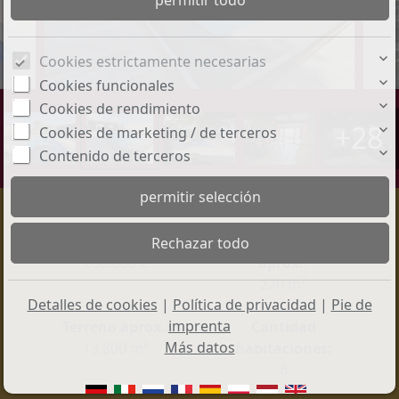
Cookies estrictamente necesarias
Cookies funcionales
Cookies de rendimiento
+28
Cookies de marketing / de terceros
Contenido de terceros
Precio:
Superficie útil
898.000 €
aprox.:
270 m²
Detalles de cookies
|
Política de privacidad
|
Pie de
imprenta
Terreno aprox.:
Cantidad
Más datos
13.800 m²
habitaciones:
6