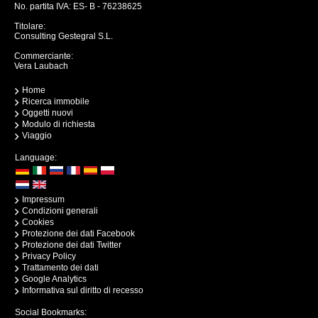
No. partita IVA: ES- B - 76238625
Titolare:
Consulting Gestegral S.L.
Commerciante:
Vera Laubach
Home
Ricerca immobile
Oggetti nuovi
Modulo di richiesta
Viaggio
Language:
Impressum
Condizioni generali
Cookies
Protezione dei dati Facebook
Protezione dei dati Twitter
Privacy Policy
Trattamento dei dati
Google Analytics
Informativa sul diritto di recesso
Social Bookmarks: