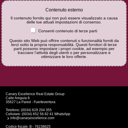
Contenuto esterno
Il contenuto fornito qui non può essere visualizzato a causa
delle tue attuali impostazioni di consenso.
Consenti contenuto di terze parti
Questo sito Web può offrire contenuti o funzionalità forniti da
terzi sotto la propria responsabilità. Questi fornitori di terze
parti possono impostare i propri cookie, ad esempio per
tracciare l'attività degli utenti o per personalizzare e
ottimizzare le loro offerte.
Canary Excellence Real Estate Group
Calle Areguia 6
35627 La Pared - Fuerteventura
Telefono:
(0034) 629 204 355
Cellulare:
(0034) 652 56 82 41 WhatsApp
info@canaryexcellence.com
Codice fiscale: B - 76238625